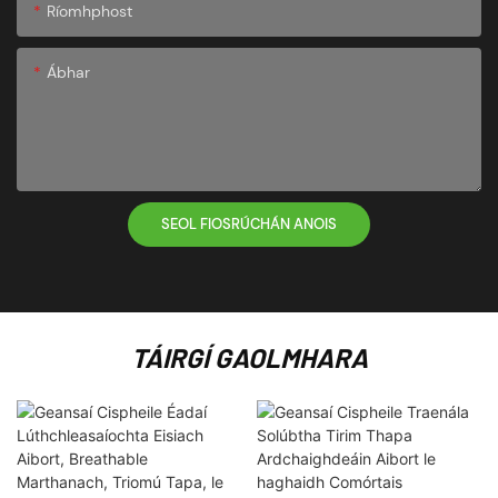
Ríomhphost
Ábhar
SEOL FIOSRÚCHÁN ANOIS
TÁIRGÍ GAOLMHARA