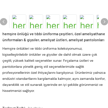
hemşire önlüğü ve tıbbi üniforma çeşitleri, özel ameliyathane
üniformaları & giysiler, ameliyat üstleri, ameliyat pantolonları
Hemşire önlükleri ve tıbbi üniforma koleksiyonumuz,
kişiselleştirilebilir önlükler ve giysiler de dahil olmak üzere çok
çeşitli, yüksek kaliteli seçenekler sunar. Fırçalama üstleri ve
pantolonlara yönelik geniş stil seçeneklerimizle sağlık
profesyonellerinin özel ihtiyaçlarını karşılıyoruz. Ürünlerimiz yalnızca
endüstri standartlarını karşılamakla kalmıyor, aynı zamanda konfor,
dayanıklılık ve stil sunarak işyerinde en iyi şekilde görünmenizi ve
hissetmenizi sağlıyor.