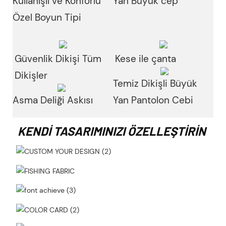
Kullanışlı ve Konforlu
Yan Büyük cep
Özel Boyun Tipi
Güvenlik Dikişi Tüm
Kese ile çanta
Dikişler
Temiz Dikişli Büyük
Asma Deliği Askısı
Yan Pantolon Cebi
KENDI TASARIMINIZI ÖZELLEŞTIRIN