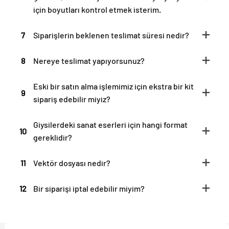
için boyutları kontrol etmek isterim.
7
Siparişlerin beklenen teslimat süresi nedir?
8
Nereye teslimat yapıyorsunuz?
Eski bir satın alma işlemimiz için ekstra bir kit
9
sipariş edebilir miyiz?
Giysilerdeki sanat eserleri için hangi format
10
gereklidir?
11
Vektör dosyası nedir?
12
Bir siparişi iptal edebilir miyim?