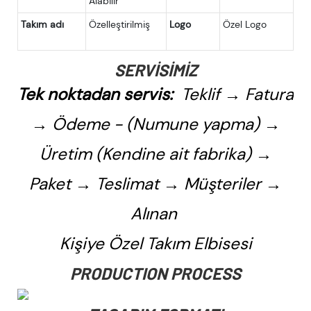
Alabilir
Takım adı
Özelleştirilmiş
Logo
Özel Logo
SERVISIMIZ
Tek noktadan servis:
Teklif → Fatura
→ Ödeme - (Numune yapma) →
Üretim (Kendine ait fabrika) →
Paket → Teslimat → Müşteriler →
Alınan
Kişiye Özel Takım Elbisesi
PRODUCTION PROCESS