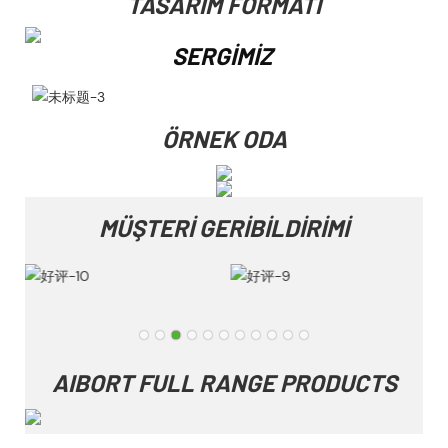
TASARIM FORMATI
SERGIMIZ
ÖRNEK ODA
MÜŞTERI GERIBILDIRIMI
AIBORT FULL RANGE PRODUCTS