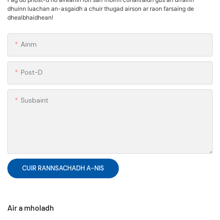
dhuinn luachan an-asgaidh a chuir thugad airson ar raon farsaing de
dhealbhaidhean!
Ainm
Post-D
Susbaint
CUIR RANNSACHADH A-NIS
Air a mholadh