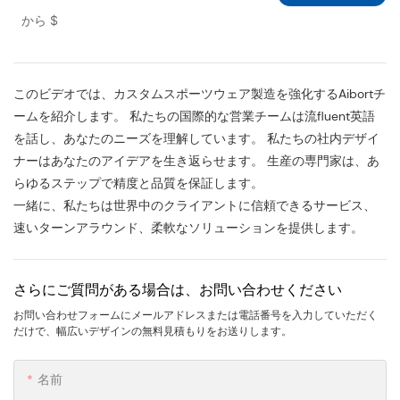
ムウェアセット|アスレチックアパレルOEM
から
$
サプライヤー
このビデオでは、カスタムスポーツウェア製造を強化するAibortチ
ームを紹介します。 私たちの国際的な営業チームは流fluent英語
を話し、あなたのニーズを理解しています。 私たちの社内デザイ
ナーはあなたのアイデアを生き返らせます。 生産の専門家は、あ
らゆるステップで精度と品質を保証します。
一緒に、私たちは世界中のクライアントに信頼できるサービス、
速いターンアラウンド、柔軟なソリューションを提供します。
さらにご質問がある場合は、お問い合わせください
お問い合わせフォームにメールアドレスまたは電話番号を入力していただく
だけで、幅広いデザインの無料見積もりをお送りします。
名前