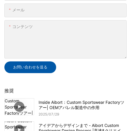
メール
コンテンツ
お問い合わせを送る
推奨
Inside Aibort：Custom Sportswear Factoryツ
アー| OEMアパレル製造中の作用
2025
07
29
アイデアからデザインまで - Aibort Custom
Sportswear Design Process |高速&クリエイテ