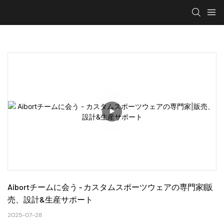
Aibortチームに会う - カスタムスポーツウェアの専門家|販
売、設計&生産サポート
2025-07-28