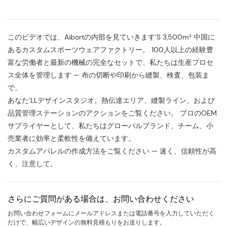
このビデオでは、Aibortの内部を見ていきます’S 3,500m² 中国に
あるカスタムスポーツウェアファクトリー。 100人以上の経験豊
富な労働者と最新の機械の完全なセットで、私たちは生産プロセ
ス全体を管理します — 布の切断や印刷から縫製、検査、包装ま
で。
あなた’LLデザインスタジオ、熱伝達エリア、縫製ライン、および
品質管理ステーションのアクションをご覧ください。 プロのOEM
サプライヤーとして、私たちはグローバルブランド、チーム、小
売業者に効率と柔軟性を備えています。
カスタムアパレルの作成方法をご覧ください — 速く、信頼性が高
く、注意して。
さらにご質問がある場合は、お問い合わせください
お問い合わせフォームにメールアドレスまたは電話番号を入力していただく
だけで、幅広いデザインの無料見積もりをお送りします。