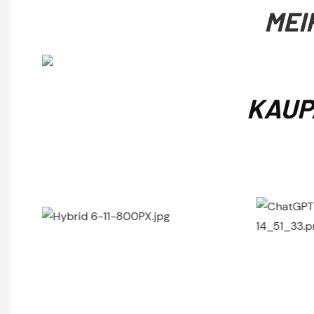
MEI
KAUP