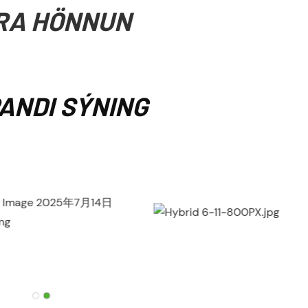
RA HÖNNUN
ANDI SÝNING