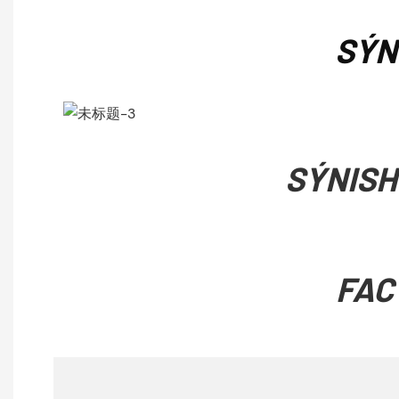
SÝN
SÝNISH
FAC