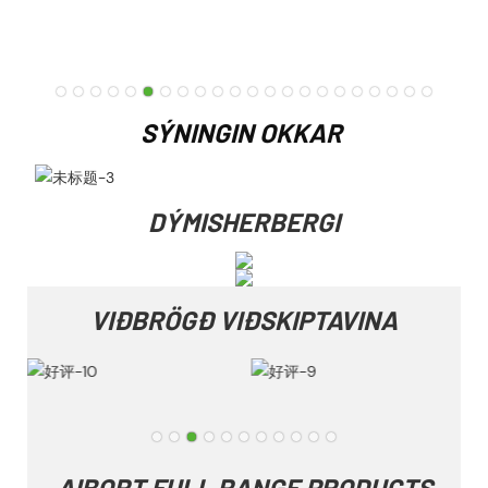
SÝNINGIN OKKAR
DÝMISHERBERGI
VIÐBRÖGÐ VIÐSKIPTAVINA
AIBORT FULL RANGE PRODUCTS