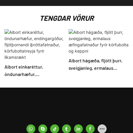
TENGDAR VÖRUR
Aibort hágæða, fljótt þurr,
Aibort einkaréttur,
sveigjanleg, ermalaus
öndunarhæfur,
æfingafatnaður fyrir
endingargóður,
körfubolta og keppni
fljótþornandi
íþróttafatnaður,
körfuboltatreyja fyrir
líkamsrækt