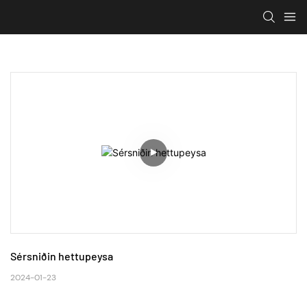
Sérsniðin hettupeysa
2024-01-23