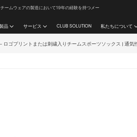
チームウェアの製造において19年の経験を持つメー
CLUB SOLUTION
製品
サービス
私たちについて
- ロゴプリントまたは刺繍入りチームスポーツソックス | 通気性