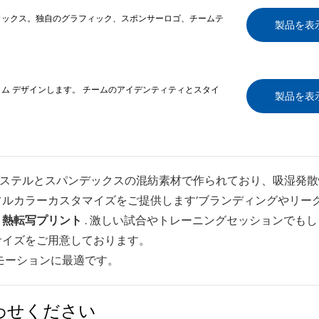
ソックス。独自のグラフィック、スポンサーロゴ、チームテ
製品を表
タム デザインします。 チームのアイデンティティとスタイ
製品を表
ステルとスパンデックスの混紡素材で作られており、吸湿発散
フルカラーカスタマイズをご提供します’ブランディングやリー
、熱転写プリント
. 激しい試合やトレーニングセッションでも
サイズをご用意しております。
モーションに最適です。
わせください