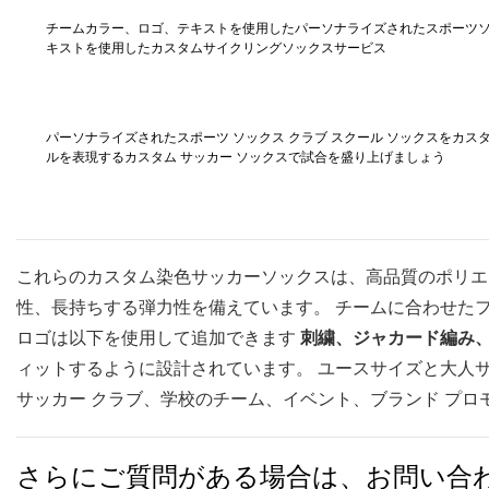
チームカラー、ロゴ、テキストを使用したパーソナライズされたスポーツ
キストを使用したカスタムサイクリングソックスサービス
パーソナライズされたスポーツ ソックス クラブ スクール ソックスをカス
ルを表現するカスタム サッカー ソックスで試合を盛り上げましょう
これらのカスタム染色サッカーソックスは、高品質のポリエ
性、長持ちする弾力性を備えています。 チームに合わせた
ロゴは以下を使用して追加できます
刺繍、ジャカード編み
ィットするように設計されています。 ユースサイズと大人
サッカー クラブ、学校のチーム、イベント、ブランド プロ
さらにご質問がある場合は、お問い合