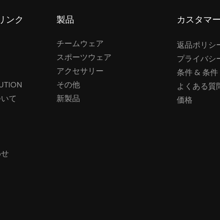
リンク
製品
カスタマ
チームウェア
返品ポリシ
スポーツウェア
プライバシ
アクセサリー
条件 & 条件
UTION
その他
よくある質
ついて
新製品
価格
わせ