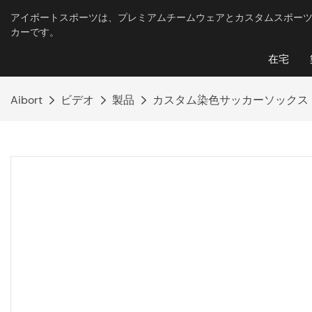
アイボートスポーツは、プレミアムチームウェアとカスタムスポーツ
カーです。
在宅
Aibort
ビデオ
製品
カスタム染色サッカーソックス 