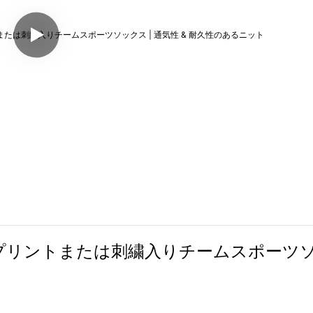
ゴプリントまたは刺繍入りチームスポーツソ