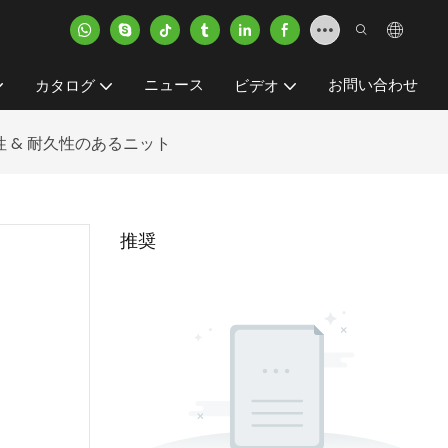
ニュース
お問い合わせ
カタログ
ビデオ
 & 耐久性のあるニット
推奨