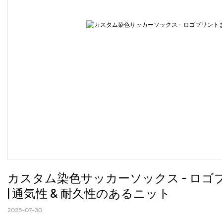
カスタム染色サッカーソックス - ロ
| 通気性 & 耐久性のあるニット
2025-07-30