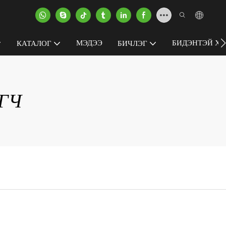
МЭДЭЭ
БИДЭНТЭЙ ХО
КАТАЛОГ
БИЧЛЭГ
ГЧ