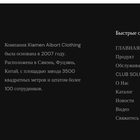
Быстрые 
Компания Xiamen Aibort Clothing
ГЛАВНАЯ
была основана в 2007 году.
Продукт
Расположена в Сямэнь, Фуцзянь,
Обслужива
Китай, с площадью завода 3500
CLUB SOL
квадратных метров и штатом более
О Нас
100 сотрудников.
Каталог
Новости
Видео
Свяжитесь