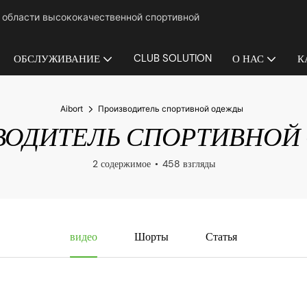
в области высококачественной спортивной
CLUB SOLUTION
ОБСЛУЖИВАНИЕ
О НАС
К
Aibort
Производитель спортивной одежды
ВОДИТЕЛЬ СПОРТИВНОЙ
2 содержимое
458 взгляды
видео
Шорты
Статья