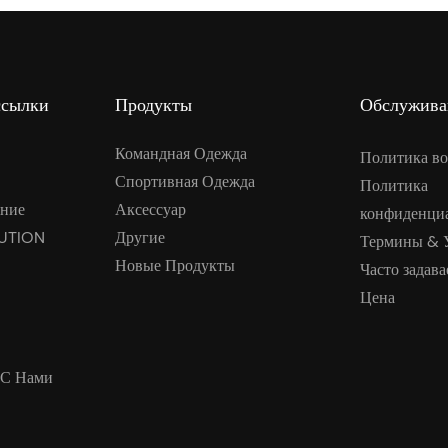
ссылки
Продукты
Обслужива
Командная Одежда
Политика во
Спортивная Одежда
Политика
ние
Аксессуар
конфиденци
UTION
Другие
Термины & 
Новые Продукты
Часто задав
Цена
 С Нами