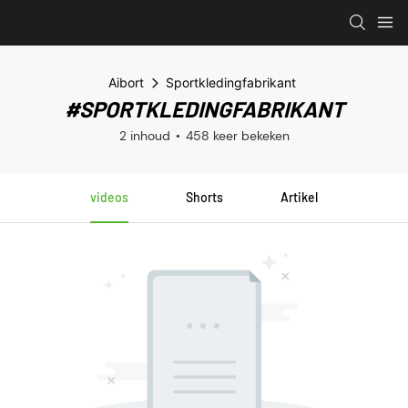
Aibort
Sportkledingfabrikant
#SPORTKLEDINGFABRIKANT
2 inhoud
458 keer bekeken
videos
Shorts
Artikel