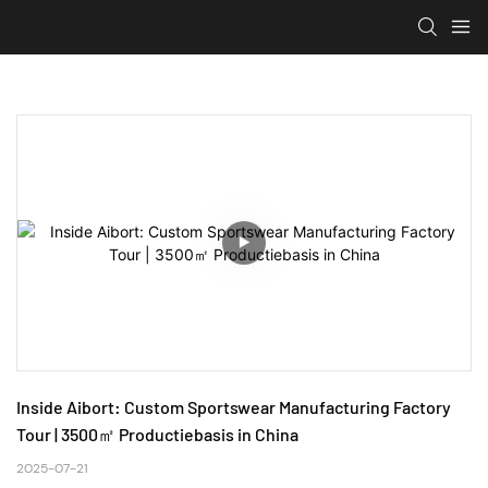
Inside Aibort: Custom Sportswear Manufacturing Factory 
Tour | 3500㎡ Productiebasis in China
2025-07-21