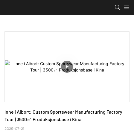
Inne i Aibort: Custom Sportswear Manufacturing Factory 
Tour | 3500㎡ Produksjonsbase i Kina
2025-07-21