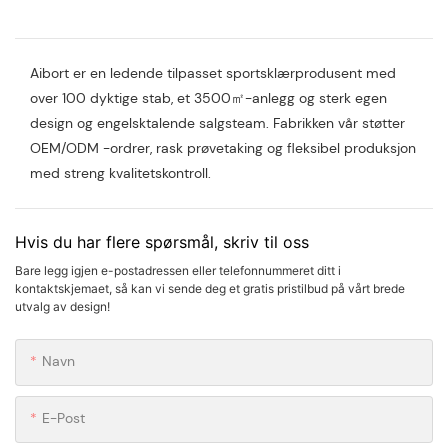
Aibort er en ledende tilpasset sportsklærprodusent med
over 100 dyktige stab, et 3500㎡-anlegg og sterk egen
design og engelsktalende salgsteam. Fabrikken vår støtter
OEM/ODM -ordrer, rask prøvetaking og fleksibel produksjon
med streng kvalitetskontroll.
Hvis du har flere spørsmål, skriv til oss
Bare legg igjen e-postadressen eller telefonnummeret ditt i
kontaktskjemaet, så kan vi sende deg et gratis pristilbud på vårt brede
utvalg av design!
Navn
E-Post