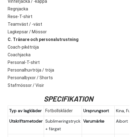
Vinterjacka / -kappa
Regnjacka
Rese-T-shirt
Teamväst / -väst
Lagkepsar / Mössor
C. Tränare och personalutrustning
Coach-pikétröja
Coachjacka
Personal-T-shirt
Personalhuvtröja / tröja
Personalbyxor / Shorts
Stafmössor / Visir
SPECIFIKATION
Typ av lagkläder
Ursprungsort
Kina, Fujia
Fotbollskläder
Utskriftsmetoder
Sublimeringstryck
Varumärke
Aibort
+ färgat