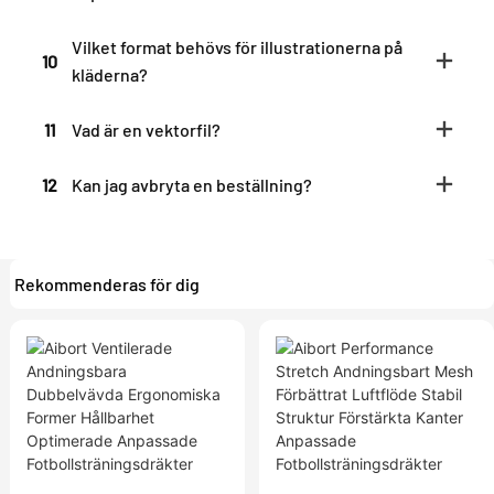
Vilket format behövs för illustrationerna på
10
kläderna?
11
Vad är en vektorfil?
12
Kan jag avbryta en beställning?
Rekommenderas för dig