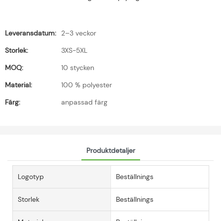
Leveransdatum:
2–3 veckor
Storlek:
3XS-5XL
MOQ:
10 stycken
Material:
100 % polyester
Färg:
anpassad färg
Produktdetaljer
Logotyp
Beställnings
Storlek
Beställnings