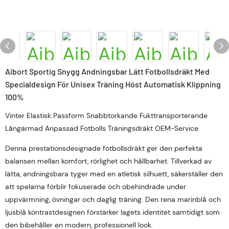
Aibort Sportig Snygg Andningsbar Lätt Fotbollsdräkt Med
Specialdesign För Unisex Träning Höst Automatisk Klippning
100%
Vinter Elastisk Passform Snabbtorkande Fukttransporterande
Långärmad Anpassad Fotbolls Träningsdräkt OEM-Service
Denna prestationsdesignade fotbollsdräkt ger den perfekta
balansen mellan komfort, rörlighet och hållbarhet. Tillverkad av
lätta, andningsbara tyger med en atletisk silhuett, säkerställer den
att spelarna förblir fokuserade och obehindrade under
uppvärmning, övningar och daglig träning. Den rena marinblå och
ljusblå kontrastdesignen förstärker lagets identitet samtidigt som
den bibehåller en modern, professionell look.