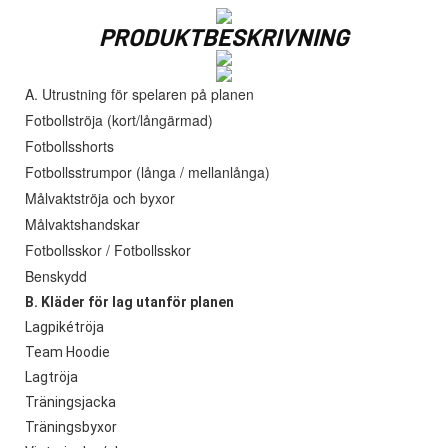
PRODUKTBESKRIVNING
A. Utrustning för spelaren på planen
Fotbollströja (kort/långärmad)
Fotbollsshorts
Fotbollsstrumpor (långa / mellanlånga)
Målvaktströja och byxor
Målvaktshandskar
Fotbollsskor / Fotbollsskor
Benskydd
B. Kläder för lag utanför planen
Lagpikétröja
Team Hoodie
Lagtröja
Träningsjacka
Träningsbyxor