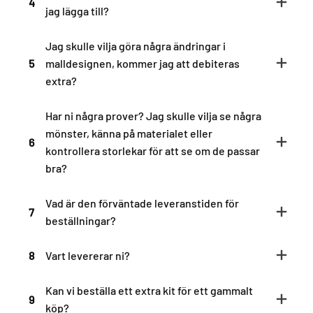
4
jag lägga till?
Jag skulle vilja göra några ändringar i
5
malldesignen, kommer jag att debiteras
extra?
Har ni några prover? Jag skulle vilja se några
mönster, känna på materialet eller
6
kontrollera storlekar för att se om de passar
bra?
Vad är den förväntade leveranstiden för
7
beställningar?
8
Vart levererar ni?
Kan vi beställa ett extra kit för ett gammalt
9
köp?