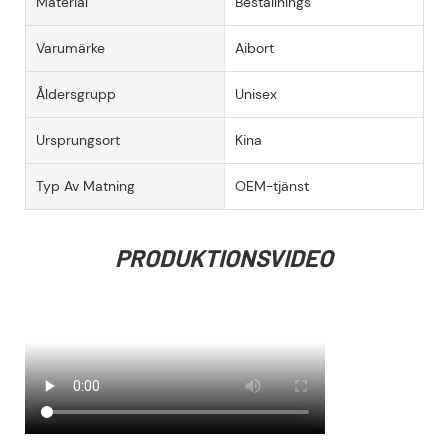
Material
Beställnings
Varumärke
Aibort
Åldersgrupp
Unisex
Ursprungsort
Kina
Typ Av Matning
OEM-tjänst
PRODUKTIONSVIDEO