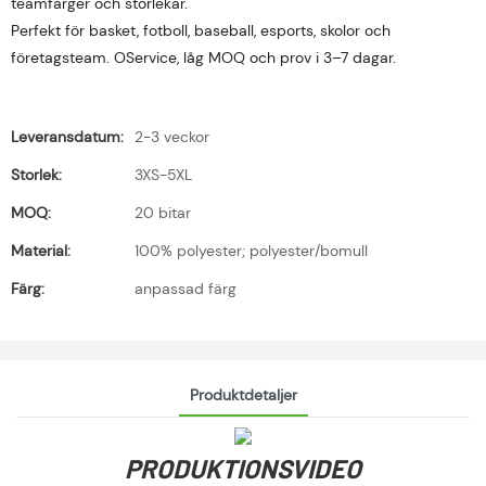
teamfärger och storlekar.
Perfekt för basket, fotboll, baseball, esports, skolor och
företagsteam. OService, låg MOQ och prov i 3–7 dagar.
Leveransdatum:
2-3 veckor
Storlek:
3XS-5XL
MOQ:
20 bitar
Material:
100% polyester; polyester/bomull
Färg:
anpassad färg
Produktdetaljer
PRODUKTIONSVIDEO