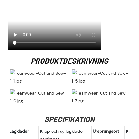
PRODUKTBESKRIVNING
SPECIFIKATION
Lagkläder
Klipp och sy lagkläder
Ursprungsort
Kina, F