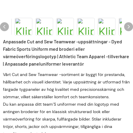
Anpassade Cut and Sew Teamwear -uppsättningar - Dyed
Fabric Sports Uniform med broderi eller
värmeöverföringslogotyp | Athletic Team Apparel -tillverkare
| Anpassade paneluniformer leverantör
Vårt Cut and Sew Teamwear -sortiment är byggt för prestanda,
hållbarhet och visuell identitet. Varje uppsättning är utformad från
färgade tygpaneler av hög kvalitet med precisionsskärning och
sömmar, vilket säkerställer komfort och teamkonsistens.
Du kan anpassa ditt team’S uniformer med din logotyp med
antingen broderier för en klassisk strukturerad look eller
värmeöverföring för skarpa, fullfärgade bilder. Stilar inkluderar
tröjor, shorts, jackor och uppvärmningar, tillgängliga i dina