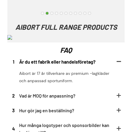
AIBORT FULL RANGE PRODUCTS
FAQ
1
Är du ett fabrik eller handelsföretag?
Aibort är 17 år tillverkare av premium -lagkläder
och anpassad sportuniform.
2
Vad är MOQ för anpassning?
3
Hur gör jag en beställning?
Hur många logotyper och sponsorbilder kan
4