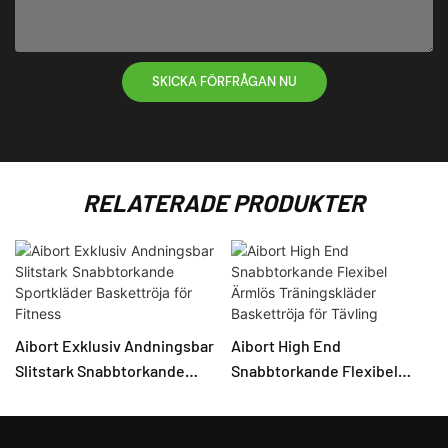
SKICKA FÖRFRÅGAN NU
RELATERADE PRODUKTER
Aibort Exklusiv Andningsbar
Aibort High End
Slitstark Snabbtorkande
Snabbtorkande Flexibel
Sportkläder Baskettröja för
Ärmlös Träningskläder
Fitness
Baskettröja för Tävling