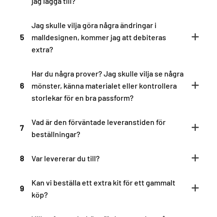
jag lägga till?
Jag skulle vilja göra några ändringar i
5
malldesignen, kommer jag att debiteras
extra?
Har du några prover? Jag skulle vilja se några
6
mönster, känna materialet eller kontrollera
storlekar för en bra passform?
Vad är den förväntade leveranstiden för
7
beställningar?
8
Var levererar du till?
Kan vi beställa ett extra kit för ett gammalt
9
köp?