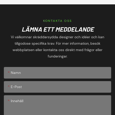
KONTAKTA OSS
LÄMNA ETT MEDDELANDE
Vi välkomnar skräddarsydda designer och idéer och kan
tillgodose specifika krav. För mer information, besök
webbplatsen eller kontakta oss direkt med frågor eller
funderingar.
Namn
E-Post
Innehåll