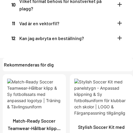
Vilket format behövs för konstverket på
10
plagg?
11
Vad är en vektorfil?
12
Kan jag avbryta en beställning?
Rekommenderas för dig
Match-Ready Soccer
Stylish Soccer Kit med
Teamwear-Hållbar klipp &