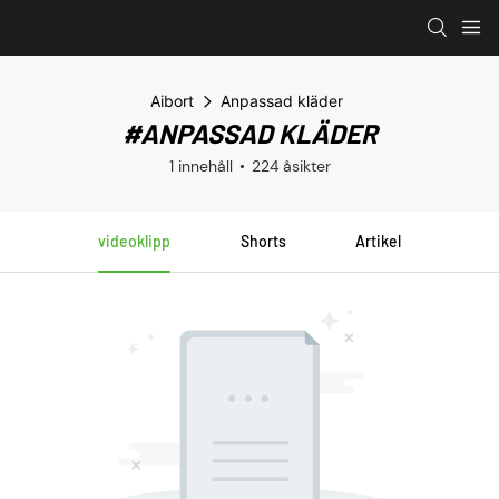
Aibort
Anpassad kläder
#ANPASSAD KLÄDER
1 innehåll
224 åsikter
videoklipp
Shorts
Artikel