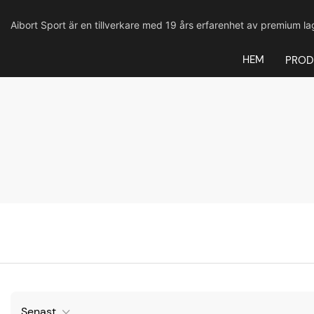
Aibort Sport är en tillverkare med 19 års erfarenhet av premium l
HEM
PROD
Senast