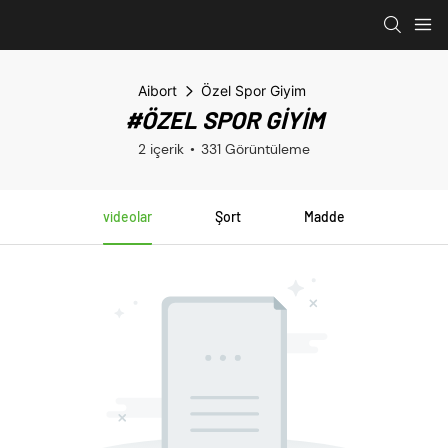
Aibort
Özel Spor Giyim
#ÖZEL SPOR GIYIM
2 içerik
331 Görüntüleme
videolar
Şort
Madde