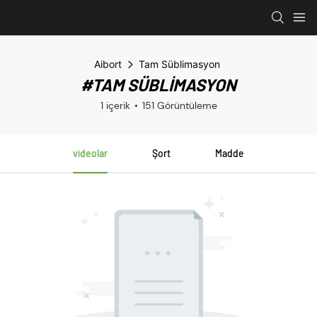
Aibort
Tam Süblimasyon
#TAM SÜBLIMASYON
1 içerik
151 Görüntüleme
videolar
Şort
Madde