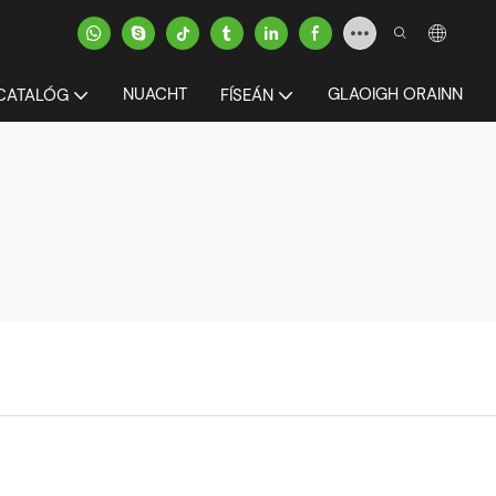
NUACHT
GLAOIGH ORAINN
CATALÓG
FÍSEÁN