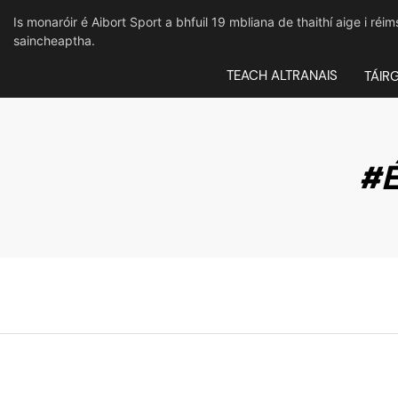
Is monaróir é Aibort Sport a bhfuil 19 mbliana de thaithí aige i réi
saincheaptha.
TEACH ALTRANAIS
TÁIR
#É