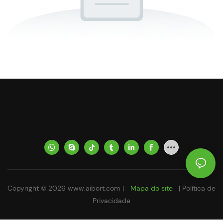
Copyright © 2026
www.aibort.com
|
Mapa do site
|
Política de
Privacidade