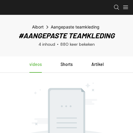
Aibort
Aangepaste teamkleding
#AANGEPASTE TEAMKLEDING
4 inhoud
880 keer bekeken
videos
Shorts
Artikel