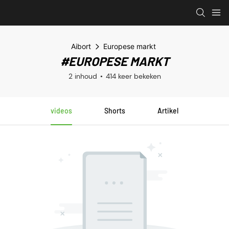
Aibort
Europese markt
#EUROPESE MARKT
2 inhoud
414 keer bekeken
videos
Shorts
Artikel